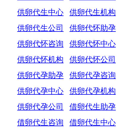
供卵代生中心
供卵代生机构
供卵代生公司
供卵代怀助孕
供卵代怀咨询
供卵代怀中心
供卵代怀机构
供卵代怀公司
供卵代孕助孕
供卵代孕咨询
供卵代孕中心
供卵代孕机构
供卵代孕公司
借卵代生助孕
借卵代生咨询
借卵代生中心